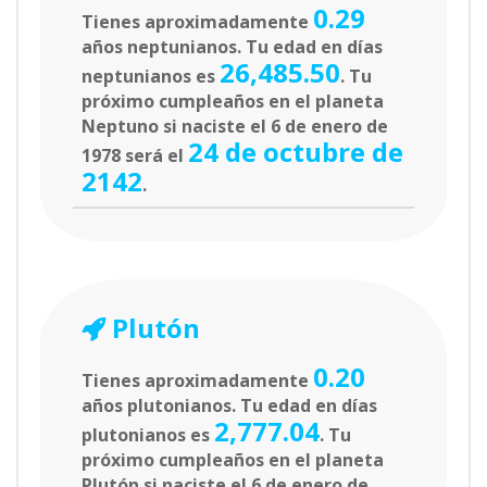
0.29
Tienes aproximadamente
años neptunianos. Tu edad en días
26,485.50
neptunianos es
. Tu
próximo cumpleaños en el planeta
Neptuno si naciste el 6 de enero de
24 de octubre de
1978 será el
2142
.
Plutón
0.20
Tienes aproximadamente
años plutonianos. Tu edad en días
2,777.04
plutonianos es
. Tu
próximo cumpleaños en el planeta
Plutón si naciste el 6 de enero de