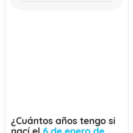
¿Cuántos años tengo si
nací el
6 de enero de