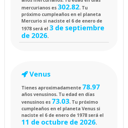
años mercurianos. Tu edad en días
302.82
mercurianos es
. Tu
próximo cumpleaños en el planeta
Mercurio si naciste el 6 de enero de
3 de septiembre
1978 será el
de 2026
.
Venus
78.97
Tienes aproximadamente
años venusinos. Tu edad en días
73.03
venusinos es
. Tu próximo
cumpleaños en el planeta Venus si
naciste el 6 de enero de 1978 será el
11 de octubre de 2026
.