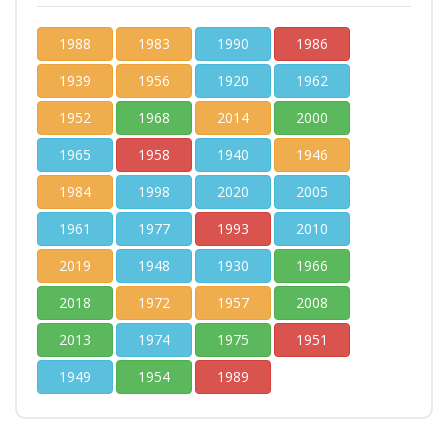
1988
1983
1990
1986
1939
1956
1920
1962
1952
1968
2014
2000
1965
1958
1940
1946
1984
1998
2020
2005
1961
1977
1993
2010
2019
1948
1930
1966
2018
1972
1957
2008
2013
1974
1975
1951
1949
1954
1989