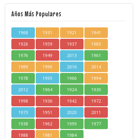
Años Más Populares
1968
1931
1921
1941
1926
1959
1937
1965
1976
1949
2013
1961
1989
1990
2016
2014
1978
1995
1966
1994
2012
1964
1924
1930
1998
1936
1942
1972
1973
1951
2020
2011
1938
1962
1999
1977
1988
1981
1984