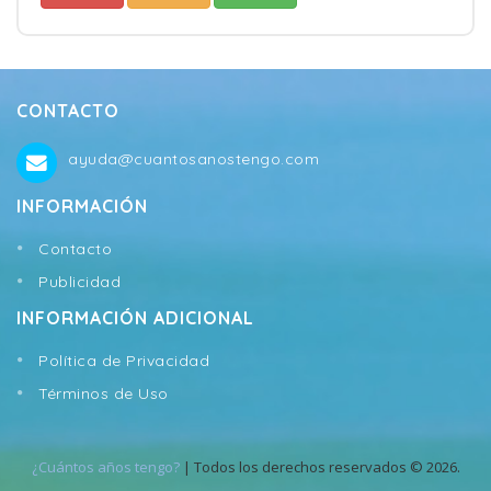
CONTACTO
ayuda@cuantosanostengo.com
INFORMACIÓN
Contacto
Publicidad
INFORMACIÓN ADICIONAL
Política de Privacidad
Términos de Uso
¿Cuántos años tengo?
| Todos los derechos reservados © 2026.