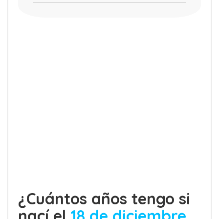
¿Cuántos años tengo si
nací el
18 de diciembre